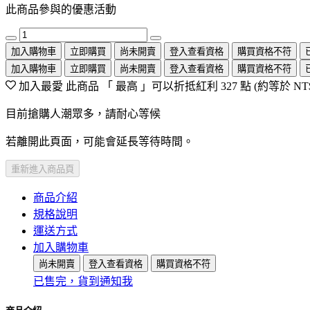
此商品參與的優惠活動
加入購物車
立即購買
尚未開賣
登入查看資格
購買資格不符
加入購物車
立即購買
尚未開賣
登入查看資格
購買資格不符
加入最愛
此商品 「 最高 」可以折抵紅利
327
點 (約等於
NT
目前搶購人潮眾多，請耐心等候
若離開此頁面，可能會延長等待時間。
重新進入商品頁
商品介紹
規格說明
運送方式
加入購物車
尚未開賣
登入查看資格
購買資格不符
已售完，貨到通知我