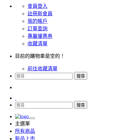
會員登入
註冊新會員
我的帳戶
訂單查詢
專屬優惠券
收藏清單
目前的購物車是空的！
前往收藏清單
搜尋
搜尋
主選單
所有商品
新品上市